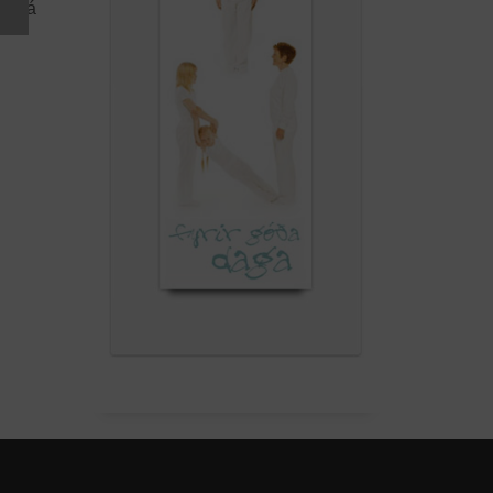
nna á