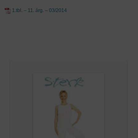
1.tbl. – 11. árg. – 03/2014