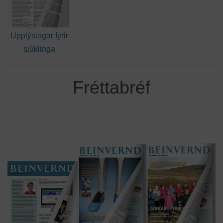
Upplýsingar fyrir
sjúklinga
Fréttabréf