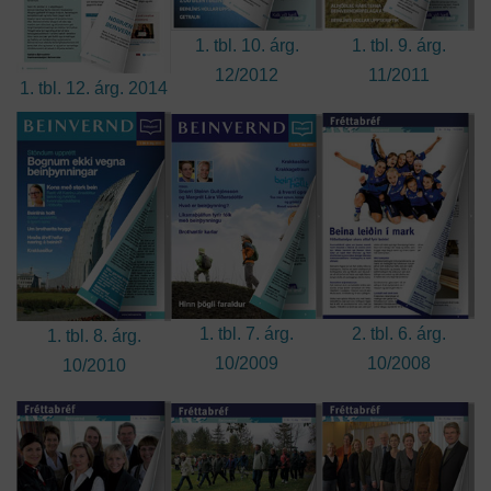
1. tbl. 10. árg.
1. tbl. 9. árg.
12/2012
11/2011
1. tbl. 12. árg. 2014
1. tbl. 7. árg.
2. tbl. 6. árg.
1. tbl. 8. árg.
10/2009
10/2008
10/2010