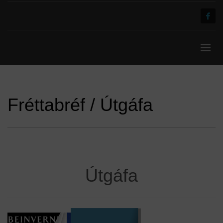
Fréttabréf / Útgáfa
Útgáfa