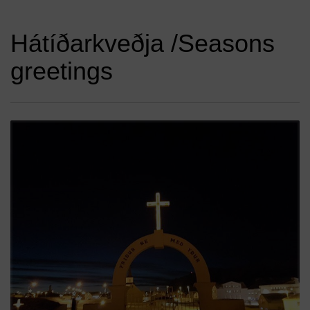
Hátíðarkveðja /Seasons
greetings