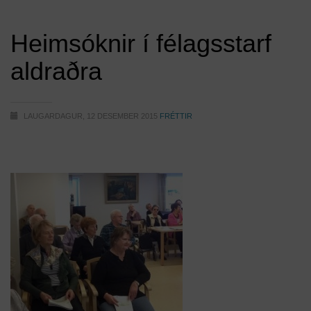
Heimsóknir í félagsstarf
aldraðra
LAUGARDAGUR, 12 DESEMBER 2015
FRÉTTIR