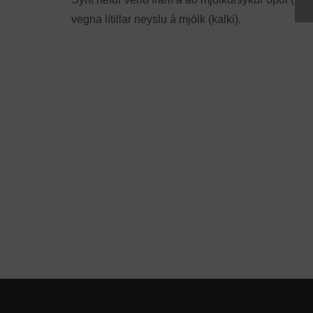
vegna lítillar neyslu á mjólk (kalki).