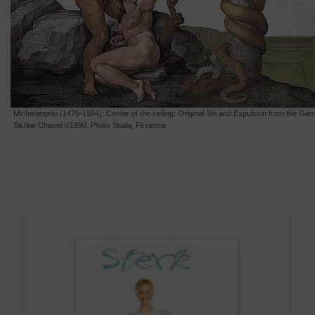
Michelangelo (1475-1564): Center of the ceiling: Original Sin and Expulsion from the Gard
Sistine Chapel ©1990. Photo Scala, Florence