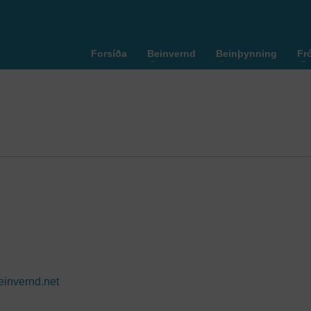
Forsíða
Beinvernd
Beinþynning
Fr
invernd.net