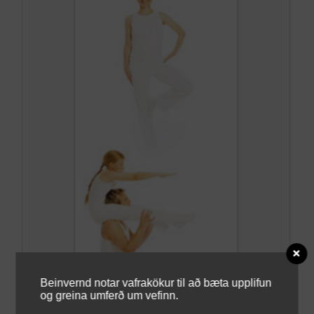
Beinvernd notar vafrakökur til að bæta upplifun
og greina umferð um vefinn.