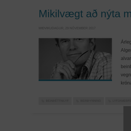
Mikilvægt að nýta 
MIÐVIKUDAGUR, 29 NÓVEMBER 2017
Árle
Alge
alva
beinb
vegna
króna
BEINÞÉTTNILYF
BEINÞYNNING
LYFJAMEÐF