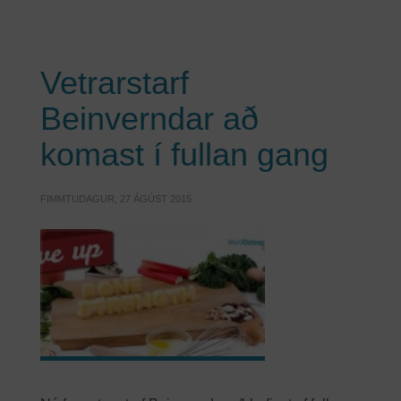
Vetrarstarf
Beinverndar að
komast í fullan gang
FIMMTUDAGUR, 27 ÁGÚST 2015