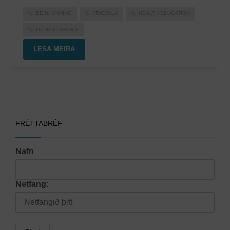
BEINÞYNNING
FRÆÐSLA
HEALTH EDUCATION
OSTEOPOROSIS
LESA MEIRA
FRÉTTABRÉF
Nafn
Netfang: