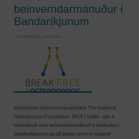
beinverndarmánuður í
Bandaríkjunum
LAUGARDAGUR, 30 MAÍ 2015
Bandarísku beinverndarsamtökin The National
Osteoporosis Foundation (NOF) halda upp á
maímánuð sem beinverndarmánuð á landsvísu í
Bandaríkjunum og að þessu sinni er slagorð