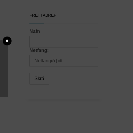
FRÉTTABRÉF
Nafn
Netfang:
ins